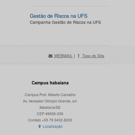
Gestão de Riscos na UFS
Campanha Gestão de Riscos na UFS
WEBMAIL
|
Topo do Site
Campus Itabaiana
Campus Prof. Alberto Carvalho
Av. Vereador Olímpio Grande, s/n
Itabaiana/SE
CEP 49506-036
Localização