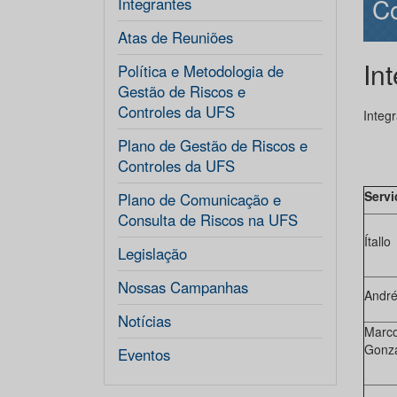
Co
Integrantes
Atas de Reuniões
In
Política e Metodologia de
Gestão de Riscos e
Controles da UFS
Integ
Plano de Gestão de Riscos e
Controles da UFS
Servi
Plano de Comunicação e
Consulta de Riscos na UFS
Ítall
Legislação
Nossas Campanhas
André
Notícias
Marco
Gonza
Eventos