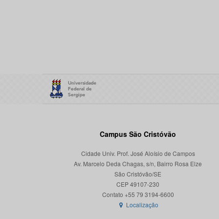
Campus São Cristóvão
Cidade Univ. Prof. José Aloísio de Campos
Av. Marcelo Deda Chagas, s/n, Bairro Rosa Elze
São Cristóvão/SE
CEP 49107-230
Localização