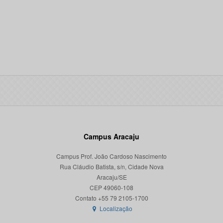
Campus Aracaju
Campus Prof. João Cardoso Nascimento
Rua Cláudio Batista, s/n, Cidade Nova
Aracaju/SE
CEP 49060-108
Localização