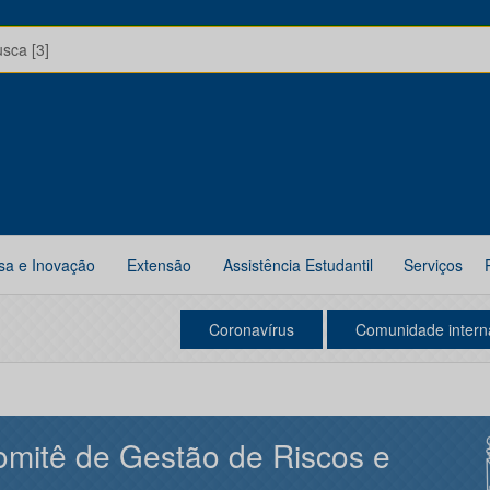
usca [3]
sa e Inovação
Extensão
Assistência Estudantil
Serviços
Coronavírus
Comunidade intern
mitê de Gestão de Riscos e